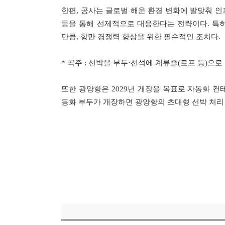
한편, 공사는 글로벌 해운 환경 변화에 발맞춰 인
등을 통해 선제적으로 대응한다는 전략이다. 특히
만큼, 항만 경쟁력 향상을 위한 필수적인 조치다.
* 곡주 : 선박을 부두·선석에 계류줄(로프 등)으
또한 광양항은 2029년 개장을 목표로 자동화 컨
동화 부두가 개장하면 광양항의 초대형 선박 처리