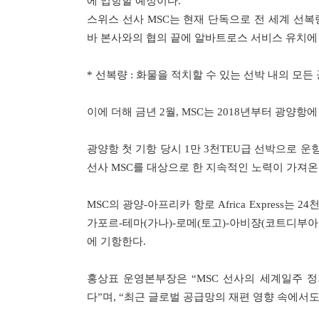
에 입항할 예정이다.
스위스 선사 MSC는 현재 단독으로 전 세계 선복량
바 본사와의 협의 끝에 알바트로스 서비스 유치에 
* 선복량 : 화물을 적치할 수 있는 선박 내의 모든 
이에 더해 금년 2월, MSC는 2018년부터 광양항에 
광양항 첫 기항 당시 1만 3천TEU급 선박으로 운항
선사 MSC를 대상으로 한 지속적인 노력이 가져온
MSC의 광양-아프리카 항로 Africa Express는
가포르-테마(가나)-로메(토고)-아비쟝(코트디부아
에 기항한다.
홍상표 운영본부장은 “MSC 선사의 세계일주 
다”며, “최근 글로벌 공급망의 재편 영향 속에서