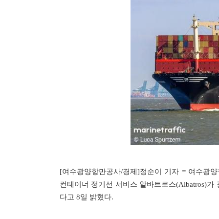
[여수광양항만공사/경제]정순이 기자 = 여수광양항
컨테이너 정기선 서비스 알바트로스(Albatros)
다고 8일 밝혔다.