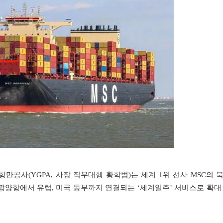
만공사(YGPA, 사장 직무대행 황학범)는 세계 1위 선사 MSC의 
가 광양항에서 유럽, 미국 동부까지 연결되는 ‘세계일주’ 서비스로 확대