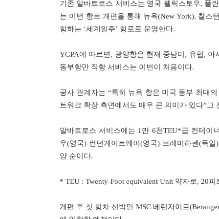
기존 알바트로스 서비스는 영국 펠릭스토우, 폴란
는 이번 항로 개편을 통해 뉴욕(New York), 찰스턴
항하는 ‘세계일주’ 항로로 운영한다.
YGPA에 따르면, 광양항은 현재 중남미, 유럽, 
동부항만 직항 서비스는 이번이 처음이다.
공사 관계자는 “특히 뉴욕 항은 미국 동부 최대의
트워크 확장 측면에서도 매우 큰 의미가 있다”고 
알바트로스 서비스에는 1만 6천TEU*급 컨테이너
우(영국)-런던게이트웨이(영국)-브레머하펜(독일)
양 순이다.
* TEU : Twenty-Foot equivalent Unit 
개편 후 첫 항차 선박인 MSC 베런자이르(Berange