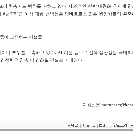
프라 확충에도 박차를 가하고 있다. 세계적인 선박 대형화 추세에 항
 8천TEU급 이상 대형 선박들은 알바트로스 같은 원양항로의 주축
로 묶어 고정하는 시설물
테이너 부두를 구축하고 있다. AI 기술 등으로 선석 생산성을 극대화
 경쟁력은 한층 더 강화될 것으로 기대된다.
아침신문 mornnews@hanma