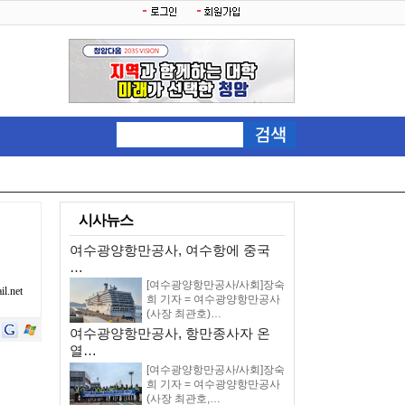
시사뉴스
여수광양항만공사, 여수항에 중국
…
[여수광양항만공사/사회]장숙
.net
희 기자 = 여수광양항만공사
(사장 최관호)…
여수광양항만공사, 항만종사자 온
열…
[여수광양항만공사/사회]장숙
희 기자 = 여수광양항만공사
(사장 최관호,…